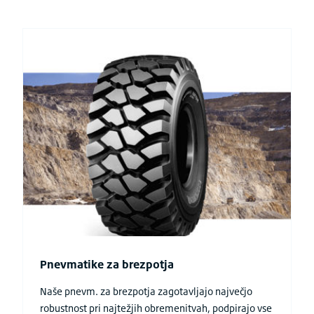
Pnevmatike za brezpotja
Naše pnevm. za brezpotja zagotavljajo največjo
robustnost pri najtežjih obremenitvah, podpirajo vse