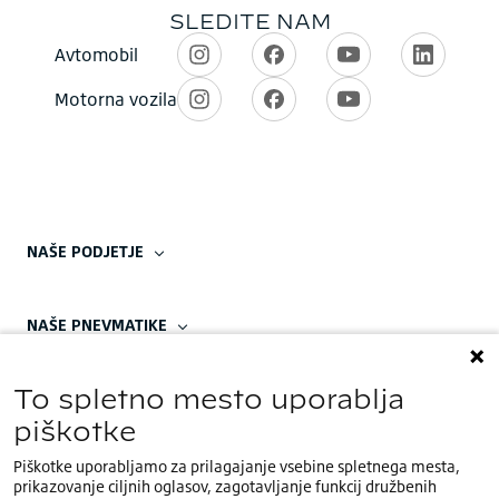
NAŠE PODJETJE
NAŠE PNEVMATIKE
To spletno mesto uporablja
piškotke
Piškotke uporabljamo za prilagajanje vsebine spletnega mesta,
OBRNITE SE NA NAS
prikazovanje ciljnih oglasov, zagotavljanje funkcij družbenih