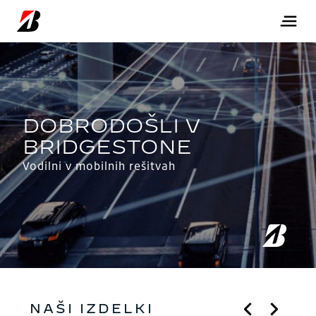
Vodilni v mobilnih rešitvah
NAŠI IZDELKI