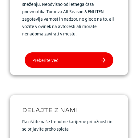
sneženju. Neodvisno od letnega časa
pnevmatika Turanza All Season 6 ENLITEN
zagotavlja varnost in nadzor, ne glede na to, ali
vozite v ovinek na avtocesti ali morate
nenadoma zavirati v mestu.
Raziščite naše trenutne karijerne priložnosti in
se prijavite preko spleta