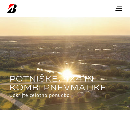
Odkrijte celotno ponudbo