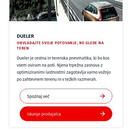
DUELER
OBVLADAJTE SVOJE POTOVANJE, NE GLEDE NA
TEREN
Dueler je cestna in terenska pnevmatika, ki bo kos
vsem oviram na poti. Njena trpežna zasnova z
optimiziranimi lastnostmi zagotavlja varno vožnjo
po zahtevnem terenu in v težkih razmerah.