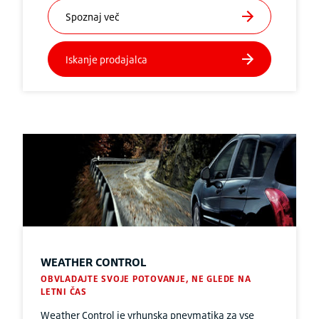
WEATHER CONTROL
OBVLADAJTE SVOJE POTOVANJE, NE GLEDE NA
LETNI ČAS
Weather Control je vrhunska pnevmatika za vse