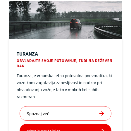
TURANZA
OBVLADAJTE SVOJE POTOVANJE, TUDI NA DEŽEVEN
DAN
Turanza je vrhunska letna potovalna pnevmatika, ki
voznikom zagotavlja zanesljivost in nadzor pri
obvladovanju vožnje tako v mokrih kot suhih
razmerah.