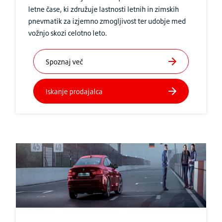
letne čase, ki združuje lastnosti letnih in zimskih
pnevmatik za izjemno zmogljivost ter udobje med
vožnjo skozi celotno leto.