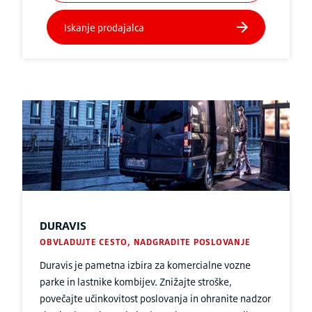
DURAVIS
OBVLADUJTE CESTO, NADGRADITE POSLOVANJE
Duravis je pametna izbira za komercialne vozne
parke in lastnike kombijev. Znižajte stroške,
povečajte učinkovitost poslovanja in ohranite nadzor